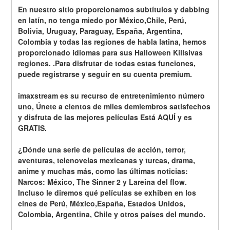
En nuestro sitio proporcionamos subtítulos y dabbing 
en latín, no tenga miedo por México,Chile, Perú, 
Bolivia, Uruguay, Paraguay, España, Argentina, 
Colombia y todas las regiones de habla latina, hemos 
proporcionado idiomas para sus Halloween Killsivas 
regiones. .Para disfrutar de todas estas funciones, 
puede registrarse y seguir en su cuenta premium.
imaxstream es su recurso de entretenimiento número 
uno, Únete a cientos de miles demiembros satisfechos 
y disfruta de las mejores películas Está AQUÍ y es 
GRATIS.
¿Dónde una serie de películas de acción, terror, 
aventuras, telenovelas mexicanas y turcas, drama, 
anime y muchas más, como las últimas noticias: 
Narcos: México, The Sinner 2 y Lareina del flow. 
Incluso le diremos qué películas se exhiben en los 
cines de Perú, México,España, Estados Unidos, 
Colombia, Argentina, Chile y otros países del mundo.