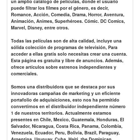
un amplio catálogo de películas, donde el usuario 
puede filtrar los filmes por el género, es decir, 
Romance, Acción, Comedia, Drama, Horror, Aventura, 
Animación, Animes, Superhéroes. Cómic. DC Comics, 
Marvel, Disney, entre otros. 
Todas las películas son de alta calidad, incluye una 
sólida colección de programas de televisión, Para 
acceder a ellas gratis solo necesitas crear una cuenta. 
Esta página es gratuita y libre de anuncios. Además, 
ofrece artículos sobre estrenos independientes y 
comerciales.
Somos una distribuidora que se destaca por sus 
innovadoras campañas de marketing y un eficiente 
portafolio de adquisiciones, esto nos ha permitido 
convertirnos en el distribuidor independiente número 
1 de nuestros territorios. Actualmente estamos 
presentes en Chile, Mexico, Guatemala, Honduras, El 
Salvador, Nicaragua, Costa Rica, Panama, Colombia, 
Venezuela, Ecuador, Peru, Bolivia, Brazil, Paraguay, 
Argentina, Uruguay, Cuba, Haiti, the Dominican 